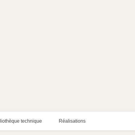
liothèque technique
Réalisations