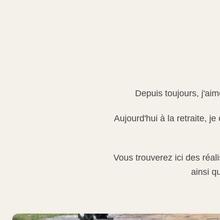
Depuis toujours, j'ai
Aujourd'hui à la retraite, 
Vous trouverez ici des réa
ainsi q