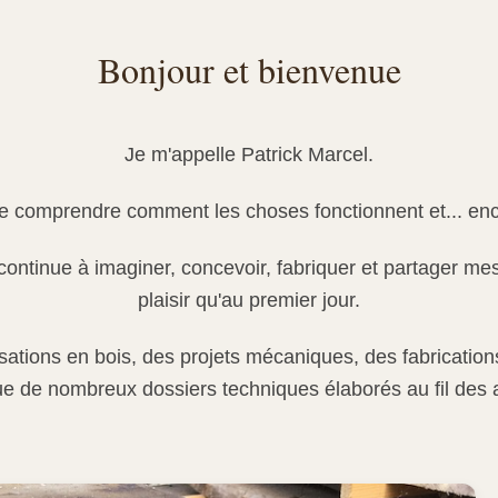
Bonjour et bienvenue
Je m'appelle Patrick Marcel.
me comprendre comment les choses fonctionnent et... enco
je continue à imaginer, concevoir, fabriquer et partager m
plaisir qu'au premier jour.
lisations en bois, des projets mécaniques, des fabricati
ue de nombreux dossiers techniques élaborés au fil des