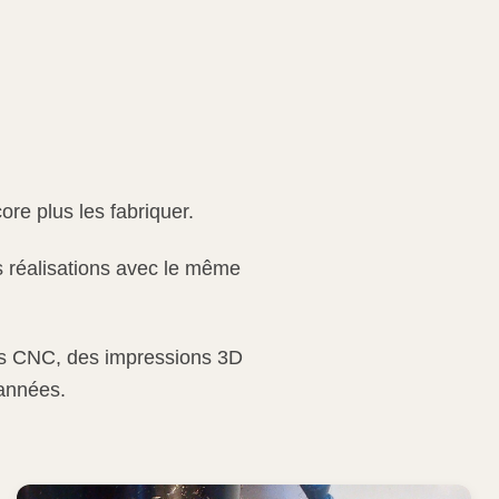
re plus les fabriquer.
es réalisations avec le même
ons CNC, des impressions 3D
 années.